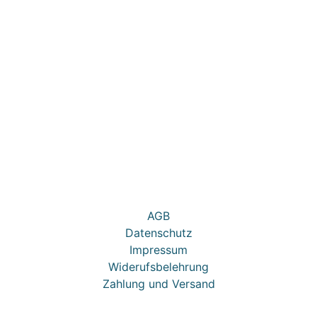
bt es unser Kino in der Wolfsburger Innenstadt. In unseren dr
AGB
Datenschutz
Impressum
Widerufsbelehrung
Zahlung und Versand