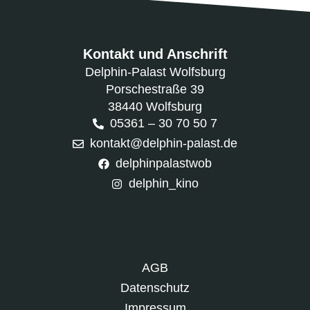
Kontakt und Anschrift
Delphin-Palast Wolfsburg
Porschestraße 39
38440 Wolfsburg
05361 – 30 70 50 7
kontakt@delphin-palast.de
delphinpalastwob
delphin_kino
AGB
Datenschutz
Impressum