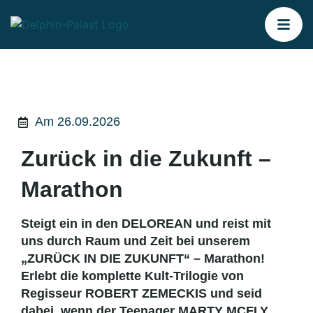
Am 26.09.2026
Zurück in die Zukunft –
Marathon
Steigt ein in den DELOREAN und reist mit
uns durch Raum und Zeit bei unserem
„ZURÜCK IN DIE ZUKUNFT“ – Marathon!
Erlebt die komplette Kult-Trilogie von
Regisseur ROBERT ZEMECKIS und seid
dabei, wenn der Teenager MARTY MCFLY