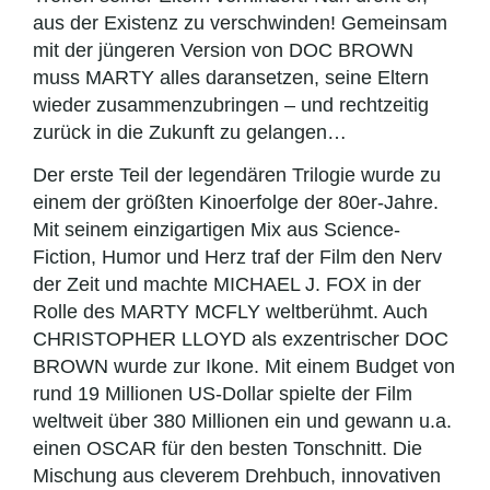
aus der Existenz zu verschwinden! Gemeinsam
mit der jüngeren Version von DOC BROWN
muss MARTY alles daransetzen, seine Eltern
wieder zusammenzubringen – und rechtzeitig
zurück in die Zukunft zu gelangen…
Der erste Teil der legendären Trilogie wurde zu
einem der größten Kinoerfolge der 80er-Jahre.
Mit seinem einzigartigen Mix aus Science-
Fiction, Humor und Herz traf der Film den Nerv
der Zeit und machte MICHAEL J. FOX in der
Rolle des MARTY MCFLY weltberühmt. Auch
CHRISTOPHER LLOYD als exzentrischer DOC
BROWN wurde zur Ikone. Mit einem Budget von
rund 19 Millionen US-Dollar spielte der Film
weltweit über 380 Millionen ein und gewann u.a.
einen OSCAR für den besten Tonschnitt. Die
Mischung aus cleverem Drehbuch, innovativen