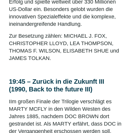
Erfolg und spielte weltweit über 330 Millionen
US-Dollar ein. Besonders gelobt wurden die
innovativen Spezialeffekte und die komplexe,
ineinandergreifende Handlung.
Zur Besetzung zählen: MICHAEL J. FOX,
CHRISTOPHER LLOYD, LEA THOMPSON,
THOMAS F. WILSON, ELISABETH SHUE und
JAMES TOLKAN.
19:45 – Zurück in die Zukunft III
(1990, Back to the future III)
IIm großen Finale der Trilogie verschlägt es
MARTY MCFLY in den Wilden Westen des
Jahres 1885, nachdem DOC BROWN dort
gestrandet ist. Als MARTY erfährt, dass DOC in
der Vergangenheit erschossen werden soll,