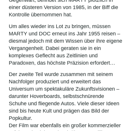
Gegenwart, befindet sich MARTY plötzlich in
einer düsteren Version von 1985, in der Biff die
Kontrolle übernommen hat.
Um alles wieder ins Lot zu bringen, müssen
MARTY und DOC erneut ins Jahr 1955 reisen –
diesmal jedoch mit dem Wissen über ihre eigene
Vergangenheit. Dabei geraten sie in ein
komplexes Geflecht aus Zeitlinien und
Paradoxen, das höchste Präzision erfordert…
Der zweite Teil wurde zusammen mit seinem
Nachfolger produziert und erweitert das
Universum um spektakuläre Zukunftsvisionen –
darunter Hoverboards, selbstschnürende
Schuhe und fliegende Autos. Viele dieser Ideen
sind bis heute Kult und prägen das Bild der
Popkultur.
Der Film war ebenfalls ein großer kommerzieller